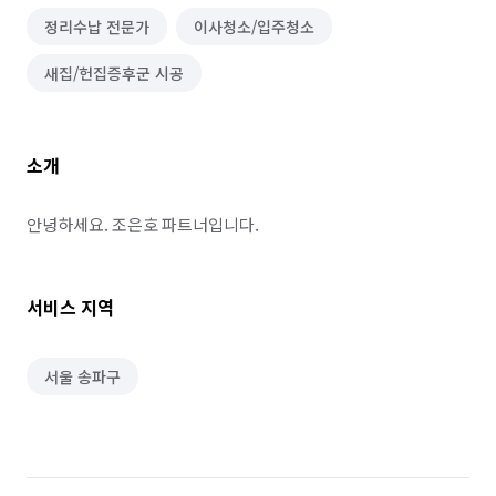
정리수납 전문가
이사청소/입주청소
새집/헌집증후군 시공
소개
안녕하세요. 조은호 파트너입니다.
서비스 지역
서울 송파구