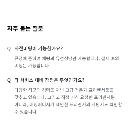
자주 묻는 질문
사전미팅이 가능한가요?
규정에 준하여 채팅과 유선상담만 가능합니다. 결제 후의
미팅은 가능합니다.
타 서비스 대비 장점은 무엇인가요?
다양한 직군의 경력을 지닌 고급 전문가 프리랜서풀을
갖추고 있습니다. 그리고 직접 매칭 요청한 프리랜서뿐
아니라, 매칭매니저가 제안한 프리랜서의 지원서도 확인할
수 있습니다.