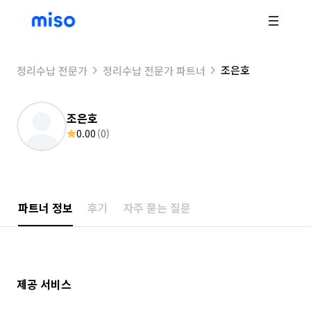
조은호
정리수납 전문가
정리수납 전문가 파트너
조은호
0.00
(
0
)
파트너 정보
후기
자주 묻는 질문
제공 서비스