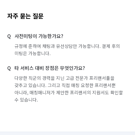
자주 묻는 질문
사전미팅이 가능한가요?
규정에 준하여 채팅과 유선상담만 가능합니다. 결제 후의
미팅은 가능합니다.
타 서비스 대비 장점은 무엇인가요?
다양한 직군의 경력을 지닌 고급 전문가 프리랜서풀을
갖추고 있습니다. 그리고 직접 매칭 요청한 프리랜서뿐
아니라, 매칭매니저가 제안한 프리랜서의 지원서도 확인할
수 있습니다.