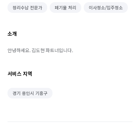
정리수납 전문가
폐기물 처리
이사청소/입주청소
소개
안녕하세요. 김도현 파트너입니다.
서비스 지역
경기 용인시 기흥구