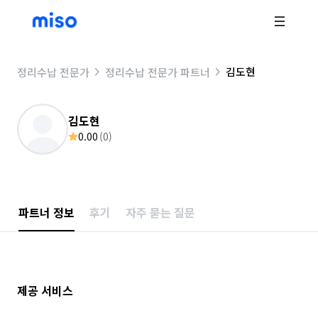
김도현
정리수납 전문가
정리수납 전문가 파트너
김도현
0.00
(
0
)
파트너 정보
후기
자주 묻는 질문
제공 서비스