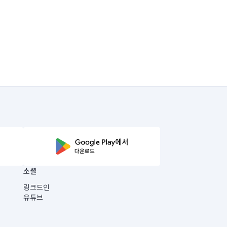
소셜
링크드인
유튜브