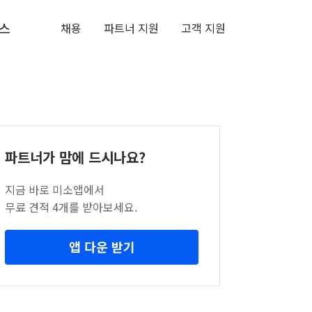
스
채용
파트너 지원
고객 지원
파트너가 맘에 드시나요?
지금 바로 미소앱에서
무료 견적 4개를 받아보세요.
앱 다운 받기