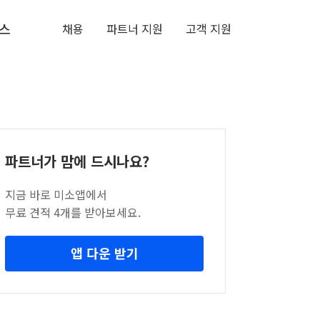
스
채용
파트너 지원
고객 지원
파트너가 맘에 드시나요?
지금 바로 미소앱에서
무료 견적 4개를 받아보세요.
앱 다운 받기