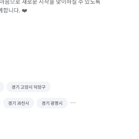
마음으로 새로운 시작을 맞이하실 수 있도록 
니다. ❤️

경기 고양시 덕양구
경기 과천시
경기 광명시
경기 김포시
경기 남양주시
 성남시 수정구
경기 성남시 중원구