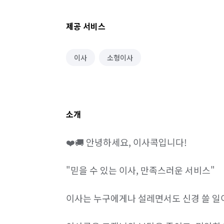
제공 서비스
이사
소형이사
소개
❤️🚚 안녕하세요, 이사콕입니다!

"믿을 수 있는 이사, 만족스러운 서비스" 

이사는 누구에게나 설레면서도 신경 쓸 일이