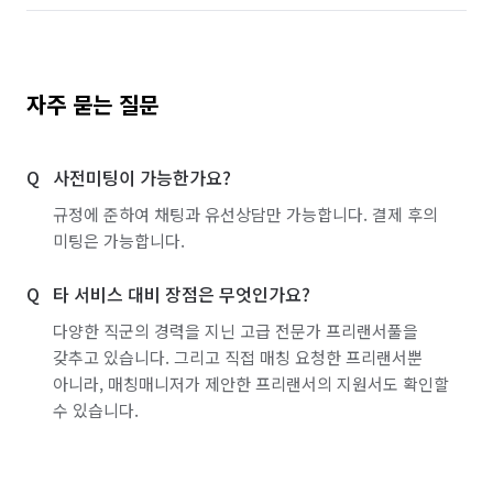
자주 묻는 질문
사전미팅이 가능한가요?
규정에 준하여 채팅과 유선상담만 가능합니다. 결제 후의
미팅은 가능합니다.
타 서비스 대비 장점은 무엇인가요?
다양한 직군의 경력을 지닌 고급 전문가 프리랜서풀을
갖추고 있습니다. 그리고 직접 매칭 요청한 프리랜서뿐
아니라, 매칭매니저가 제안한 프리랜서의 지원서도 확인할
수 있습니다.