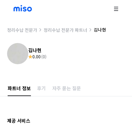
김나현
정리수납 전문가
정리수납 전문가 파트너
김나현
0.00
(
0
)
파트너 정보
후기
자주 묻는 질문
제공 서비스