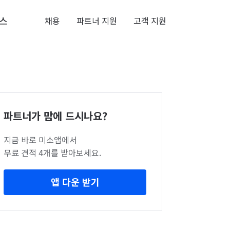
스
채용
파트너 지원
고객 지원
파트너가 맘에 드시나요?
지금 바로 미소앱에서
무료 견적 4개를 받아보세요.
앱 다운 받기