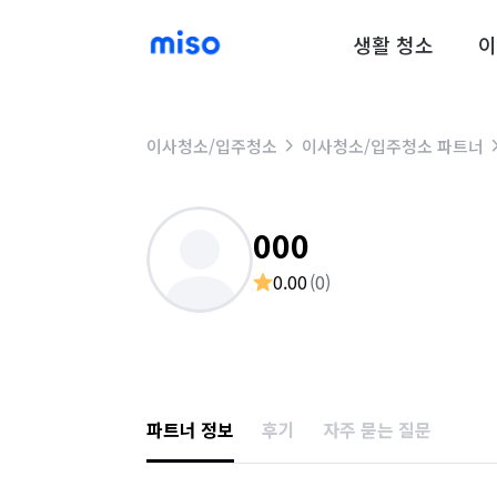
생활 청소
이
이사청소/입주청소
이사청소/입주청소 파트너
000
0.00
(
0
)
파트너 정보
후기
자주 묻는 질문