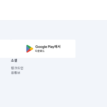
소셜
링크드인
유튜브