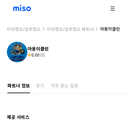
아웅이클린
이사청소/입주청소
이사청소/입주청소 파트너
아웅이클린
0.00
(
0
)
파트너 정보
후기
자주 묻는 질문
제공 서비스