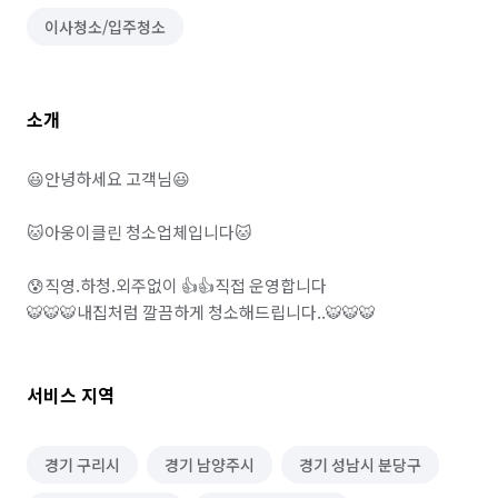
이사청소/입주청소
소개
😃안녕하세요 고객님😃

🐱아웅이클린 청소업체입니다🐱

😰직영.하청.외주없이 👍👍직접 운영합니다

서비스 지역
경기 구리시
경기 남양주시
경기 성남시 분당구