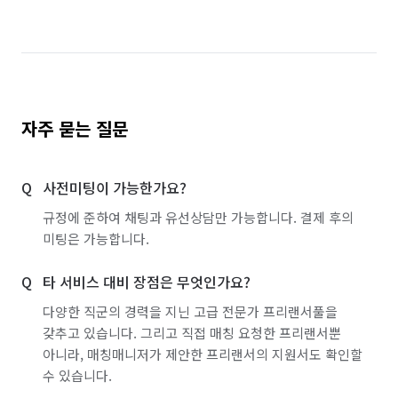
자주 묻는 질문
사전미팅이 가능한가요?
규정에 준하여 채팅과 유선상담만 가능합니다. 결제 후의
미팅은 가능합니다.
타 서비스 대비 장점은 무엇인가요?
다양한 직군의 경력을 지닌 고급 전문가 프리랜서풀을
갖추고 있습니다. 그리고 직접 매칭 요청한 프리랜서뿐
아니라, 매칭매니저가 제안한 프리랜서의 지원서도 확인할
수 있습니다.