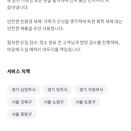
등 분리 가능한 모든 곳을 탈거하여 안쪽 숨은 먼지까지 싹 
잡아냅니다.

안전한 친환경 세제: 가족의 건강을 생각하여 독한 화학 세제 대신 
안전한 제품을 우선 사용합니다.

철저한 당일 검수: 청소 완료 전 고객님과 현장 검수를 진행하며, 
마음에 드실 때까지 마무리를 책임집니다.
서비스 지역
경기 남양주시
경기 양주시
경기 의정부시
서울 강북구
서울 노원구
서울 도봉구
서울 중랑구