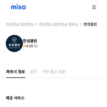
한성클린
이사청소/입주청소
이사청소/입주청소 파트너
한성클린
0.00
(
0
)
파트너 정보
후기
자주 묻는 질문
제공 서비스