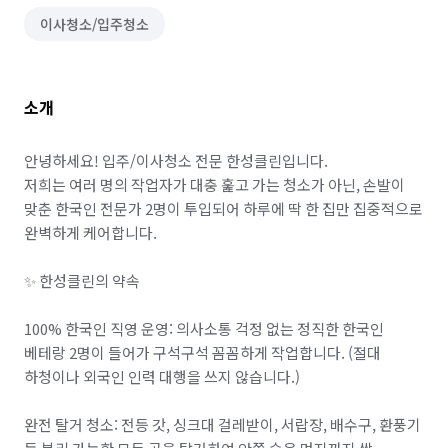
이사청소/입주청소
소개
안녕하세요! 입주/이사청소 전문 한성클린입니다.

저희는 여러 명의 작업자가 대충 훑고 가는 청소가 아닌, 손발이 
맞춘 한국인 전문가 2명이 투입되어 하루에 딱 한 집만 집중적으로 
완벽하게 케어합니다.

✨ 한성클린의 약속

100% 한국인 직영 운영: 의사소통 걱정 없는 정직한 한국인 
베테랑 2명이 들어가 구석구석 꼼꼼하게 작업합니다. (절대 
하청이나 외국인 인력 대행을 쓰지 않습니다.)

완전 탈거 청소: 전등 갓, 싱크대 걸레받이, 서랍장, 배수구, 환풍기 