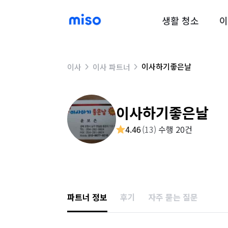
생활 청소
이
이사하기좋은날
이사
이사 파트너
이사하기좋은날
4.46
(
13
)
수행 20건
파트너 정보
후기
자주 묻는 질문