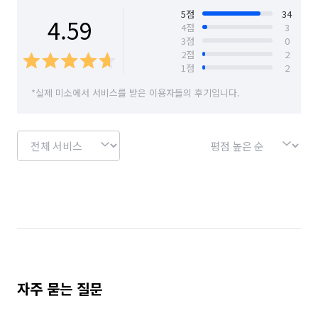
5
점
34
4.59
4
점
3
3
점
0
2
점
2
1
점
2
*실제 미소에서 서비스를 받은 이용자들의 후기입니다.
자주 묻는 질문