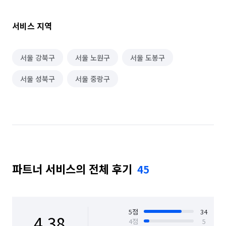
서비스 지역
서울 강북구
서울 노원구
서울 도봉구
서울 성북구
서울 중랑구
파트너 서비스의 전체 후기
45
5
점
34
4.38
4
점
5