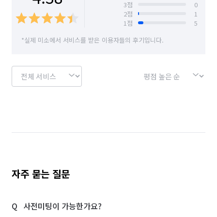
3
점
0
2
점
1
1
점
5
*실제 미소에서 서비스를 받은 이용자들의 후기입니다.
자주 묻는 질문
사전미팅이 가능한가요?