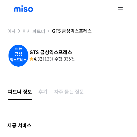
GTS 금성익스프레스
이사
이사 파트너
GTS 금성익스프레스
4.32
(
123
)
수행 335건
파트너 정보
후기
자주 묻는 질문
제공 서비스