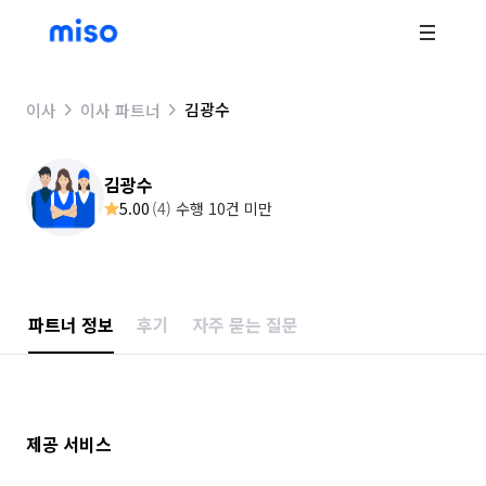
김광수
이사
이사 파트너
김광수
5.00
(
4
)
수행 10건 미만
파트너 정보
후기
자주 묻는 질문
제공 서비스