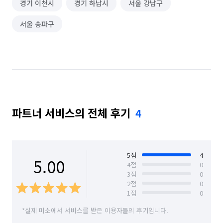
경기 이천시
경기 하남시
서울 강남구
서울 송파구
파트너 서비스의 전체 후기
4
5
점
4
5.00
4
점
0
3
점
0
2
점
0
1
점
0
*실제 미소에서 서비스를 받은 이용자들의 후기입니다.