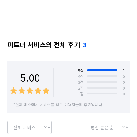
파트너 서비스의 전체 후기
3
5
점
3
5.00
4
점
0
3
점
0
2
점
0
1
점
0
*실제 미소에서 서비스를 받은 이용자들의 후기입니다.