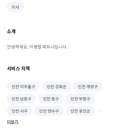
이사
소개
안녕하세요. 이병철 파트너입니다.
서비스 지역
인천 미추홀구
인천 강화군
인천 계양구
인천 남동구
인천 동구
인천 부평구
인천 서구
인천 연수구
인천 옹진군
더보기
인천 중구