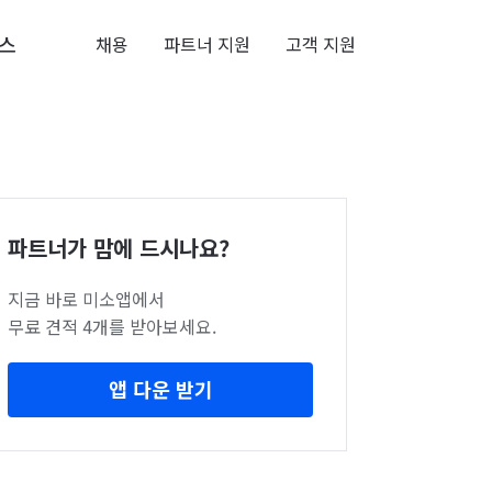
스
채용
파트너 지원
고객 지원
파트너가 맘에 드시나요?
지금 바로 미소앱에서
무료 견적 4개를 받아보세요.
앱 다운 받기