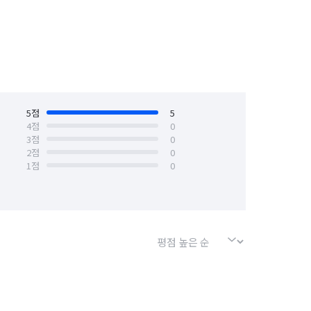
5
점
5
4
점
0
3
점
0
2
점
0
1
점
0