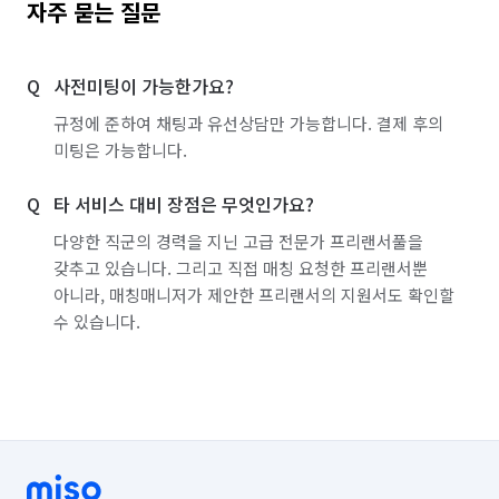
자주 묻는 질문
사전미팅이 가능한가요?
규정에 준하여 채팅과 유선상담만 가능합니다. 결제 후의
미팅은 가능합니다.
타 서비스 대비 장점은 무엇인가요?
다양한 직군의 경력을 지닌 고급 전문가 프리랜서풀을
갖추고 있습니다. 그리고 직접 매칭 요청한 프리랜서뿐
아니라, 매칭매니저가 제안한 프리랜서의 지원서도 확인할
수 있습니다.