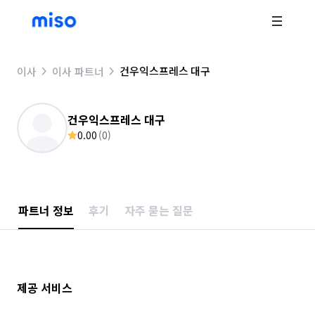
건우익스프레스 대구
이사
이사 파트너
건우익스프레스 대구
0.00
(
0
)
파트너 정보
후기
자주 묻는 질문
제공 서비스