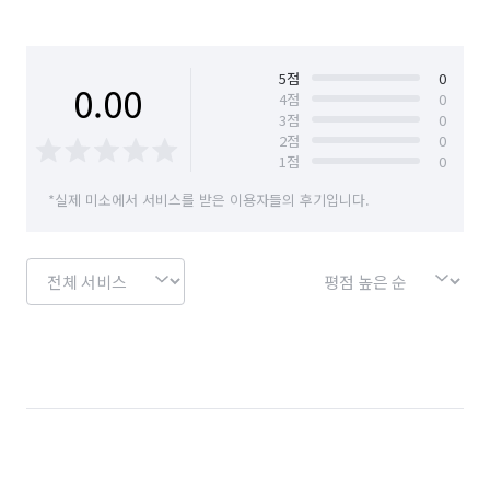
5
점
0
0.00
4
점
0
3
점
0
2
점
0
1
점
0
*실제 미소에서 서비스를 받은 이용자들의 후기입니다.