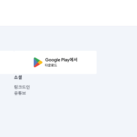
소셜
링크드인
유튜브