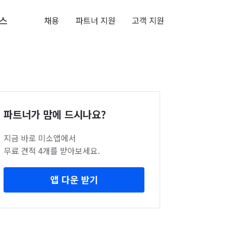
스
채용
파트너 지원
고객 지원
파트너가 맘에 드시나요?
지금 바로 미소앱에서
무료 견적 4개를 받아보세요.
앱 다운 받기