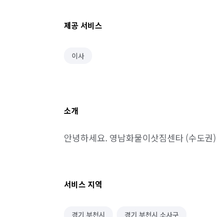
제공 서비스
이사
소개
안녕하세요. 영남화물이삿짐센타 (수도권)
서비스 지역
경기 부천시
경기 부천시 소사구