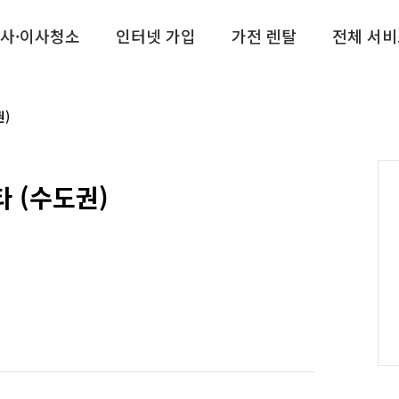
사·이사청소
인터넷 가입
가전 렌탈
전체 서비
)
 (수도권)