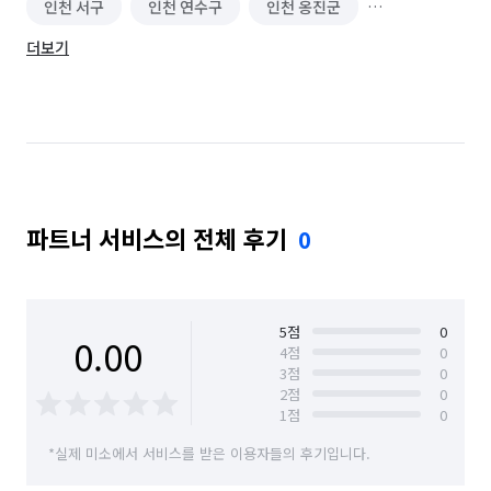
인천 서구
인천 연수구
인천 옹진군
더보기
인천 중구
파트너 서비스의 전체 후기
0
5
점
0
0.00
4
점
0
3
점
0
2
점
0
1
점
0
*실제 미소에서 서비스를 받은 이용자들의 후기입니다.