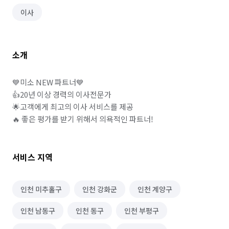
이사
소개
💙미소 NEW 파트너💙

👍20년 이상 경력의 이사전문가

🌟고객에게 최고의 이사 서비스를 제공

🔥 좋은 평가를 받기 위해서 의욕적인 파트너!
서비스 지역
인천 미추홀구
인천 강화군
인천 계양구
인천 남동구
인천 동구
인천 부평구