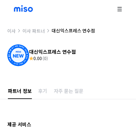
대신익스프레스 연수점
이사
이사 파트너
대신익스프레스 연수점
0.00
(
0
)
파트너 정보
후기
자주 묻는 질문
제공 서비스