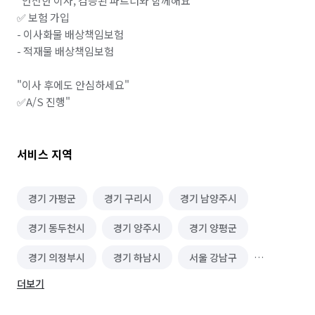
"안전한 이사, 검증된 파트너와 함께해요"

✅ 보험 가입

- 이사화물 배상책임보험

- 적재물 배상책임보험

"이사 후에도 안심하세요"

✅A/S 진행"
서비스 지역
경기 가평군
경기 구리시
경기 남양주시
경기 동두천시
경기 양주시
경기 양평군
경기 의정부시
경기 하남시
서울 강남구
더보기
서울 강동구
서울 강북구
서울 강서구