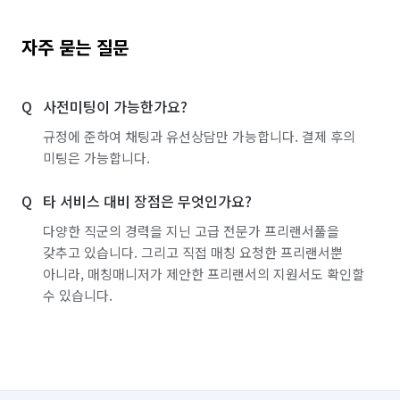
자주 묻는 질문
사전미팅이 가능한가요?
규정에 준하여 채팅과 유선상담만 가능합니다. 결제 후의
미팅은 가능합니다.
타 서비스 대비 장점은 무엇인가요?
다양한 직군의 경력을 지닌 고급 전문가 프리랜서풀을
갖추고 있습니다. 그리고 직접 매칭 요청한 프리랜서뿐
아니라, 매칭매니저가 제안한 프리랜서의 지원서도 확인할
수 있습니다.