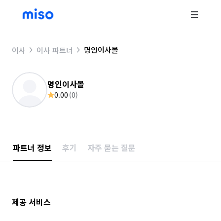
명인이사몰
이사
이사 파트너
명인이사몰
0.00
(
0
)
파트너 정보
후기
자주 묻는 질문
제공 서비스