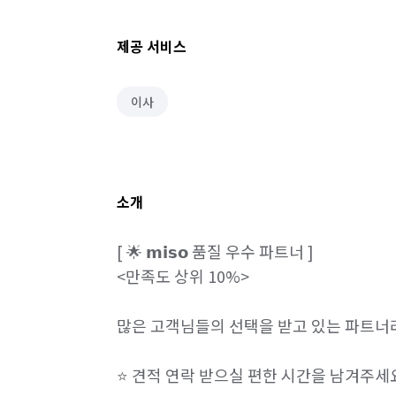
제공 서비스
이사
소개
[ 🌟 𝗺𝗶𝘀𝗼 품질 우수 파트너 ]

<만족도 상위 10%>

많은 고객님들의 선택을 받고 있는 파트너라