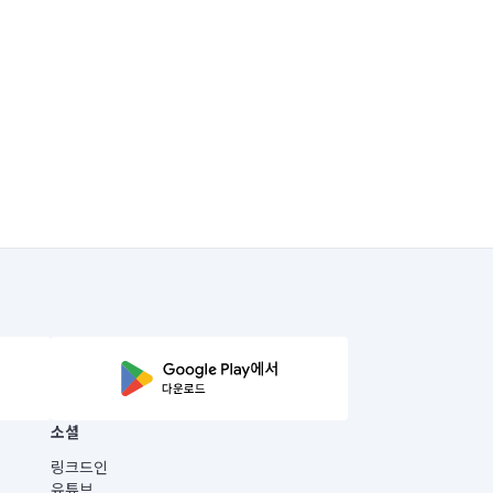
소셜
링크드인
유튜브