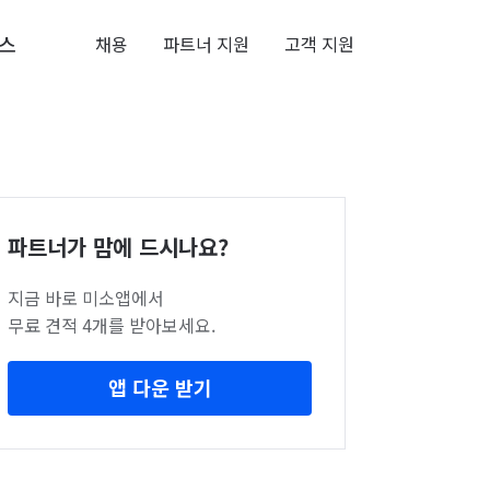
스
채용
파트너 지원
고객 지원
파트너가 맘에 드시나요?
지금 바로 미소앱에서
무료 견적 4개를 받아보세요.
앱 다운 받기