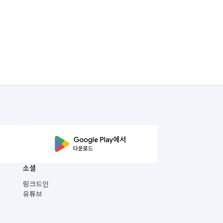
소셜
링크드인
유튜브