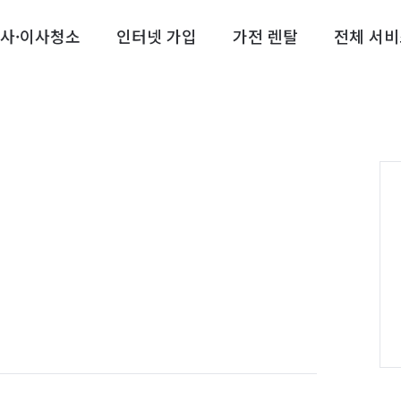
사·이사청소
인터넷 가입
가전 렌탈
전체 서비