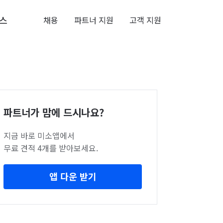
스
채용
파트너 지원
고객 지원
파트너가 맘에 드시나요?
지금 바로 미소앱에서
무료 견적 4개를 받아보세요.
앱 다운 받기