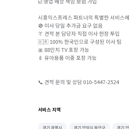
☑️ 영업 배상 책임 보험 가입

시흥익스프레스 파트너의 특별한 서비스에요
🚫 이사 당일 추가금 요구 없음

👔 견적 본 담당자 직접 이사 현장 투입

🇰🇷 100% 한국인으로 구성된 이사 팀

🎀 88인치 TV 포장 가능

🍼 유아용품 이중 포장 가능

📞 견적 문의 및 상담 010-5447-2524
서비스 지역
경기 광명시
경기 안양시 동안구
경기 