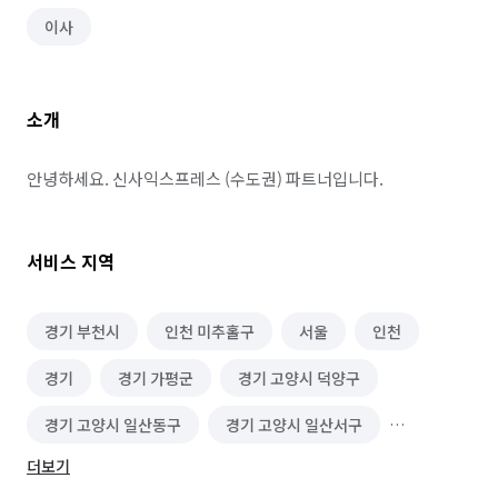
이사
소개
안녕하세요. 신사익스프레스 (수도권) 파트너입니다.
서비스 지역
경기 부천시
인천 미추홀구
서울
인천
경기
경기 가평군
경기 고양시 덕양구
경기 고양시 일산동구
경기 고양시 일산서구
더보기
경기 과천시
경기 광명시
경기 광주시