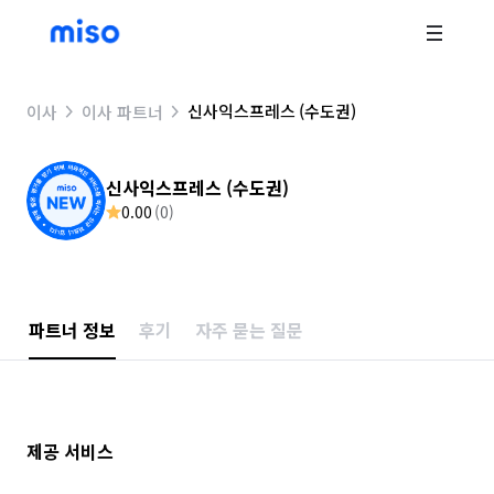
신사익스프레스 (수도권)
이사
이사 파트너
신사익스프레스 (수도권)
0.00
(
0
)
파트너 정보
후기
자주 묻는 질문
제공 서비스