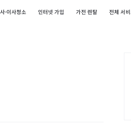
사·이사청소
인터넷 가입
가전 렌탈
전체 서비