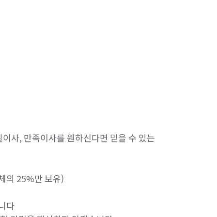
질이사, 만족이사를 원하신다면 믿을 수 있는 
의 25%만 보유)

니다
