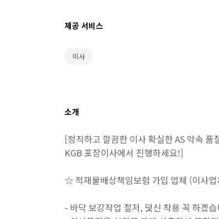
제공 서비스
이사
소개
[정직하고 깔끔한 이사 확실한 AS 약속 품
KGB 포장이사에서 진행하세요!]

☆ 적재물배상책임보험 가입 업체 (이사업체
- 바닥 보강작업 철저, 덧신 착용 꼭 하겠습