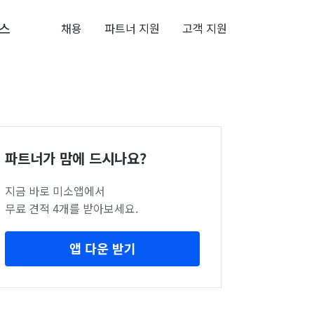
스
채용
파트너 지원
고객 지원
파트너가 맘에 드시나요?
지금 바로 미소앱에서
무료 견적 4개를 받아보세요.
앱 다운 받기