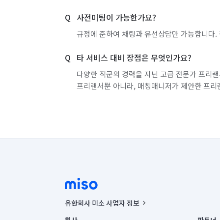
사전미팅이 가능한가요?
규정에 준하여 채팅과 유선상담만 가능합니다. 
타 서비스 대비 장점은 무엇인가요?
다양한 직군의 경력을 지닌 고급 전문가 프리랜
프리랜서뿐 아니라, 매칭매니저가 제안한 프리
유한회사 미소 사업자 정보
사업자등록번호 : 291-87-00271 | 인허가번호 : 2016-32201