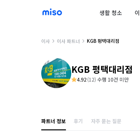
생활 청소
이
KGB 평택대리점
이사
이사 파트너
KGB 평택대리점
4.92
(
12
)
수행 10건 미만
파트너 정보
후기
자주 묻는 질문