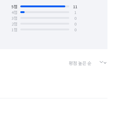
5
점
11
4
점
1
3
점
0
2
점
0
1
점
0