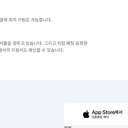
결제 후의 미팅은 가능합니다.
서풀을 갖추고 있습니다. 그리고 직접 매칭 요청한
랜서의 지원서도 확인할 수 있습니다.
63-14-5-00019 |