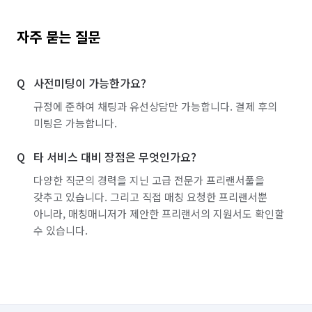
자주 묻는 질문
사전미팅이 가능한가요?
규정에 준하여 채팅과 유선상담만 가능합니다. 결제 후의
미팅은 가능합니다.
타 서비스 대비 장점은 무엇인가요?
다양한 직군의 경력을 지닌 고급 전문가 프리랜서풀을
갖추고 있습니다. 그리고 직접 매칭 요청한 프리랜서뿐
아니라, 매칭매니저가 제안한 프리랜서의 지원서도 확인할
수 있습니다.