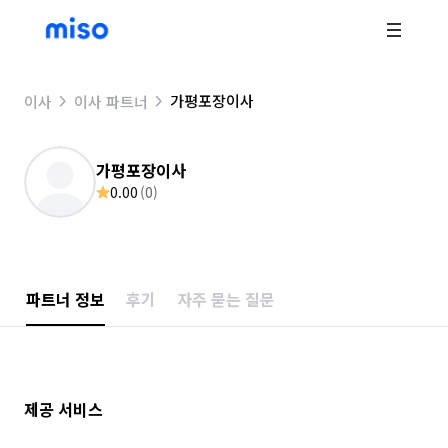
가평포장이사
이사
이사 파트너
가평포장이사
0.00
(
0
)
파트너 정보
후기
자주 묻는 질문
제공 서비스