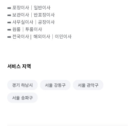
➡️ 포장이사｜일반이사

➡️ 보관이사｜반포장이사

➡️ 사무실이사｜공장이사

➡️ 원룸｜투룸이사

➡️ 전국이사 |  해외이사｜이민이사

서비스 지역
경기 하남시
서울 강동구
서울 관악구
서울 송파구