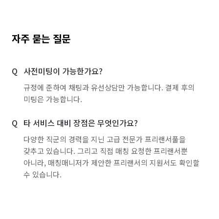
자주 묻는 질문
사전미팅이 가능한가요?
규정에 준하여 채팅과 유선상담만 가능합니다. 결제 후의
미팅은 가능합니다.
타 서비스 대비 장점은 무엇인가요?
다양한 직군의 경력을 지닌 고급 전문가 프리랜서풀을
갖추고 있습니다. 그리고 직접 매칭 요청한 프리랜서뿐
아니라, 매칭매니저가 제안한 프리랜서의 지원서도 확인할
수 있습니다.