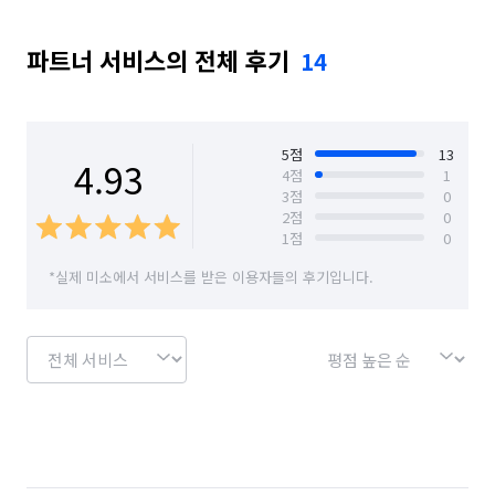
파트너 서비스의 전체 후기
14
5
점
13
4.93
4
점
1
3
점
0
2
점
0
1
점
0
*실제 미소에서 서비스를 받은 이용자들의 후기입니다.