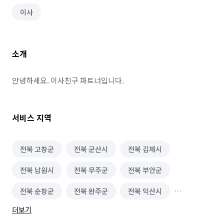
이사
소개
안녕하세요. 이사친구 파트너입니다.
서비스 지역
전북 고창군
전북 군산시
전북 김제시
전북 남원시
전북 무주군
전북 부안군
전북 순창군
전북 완주군
전북 익산시
더보기
전북 임실군
전북 장수군
전북 전주시 덕진구