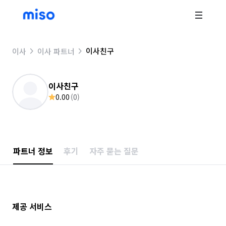
이사친구
이사
이사 파트너
이사친구
0.00
(
0
)
파트너 정보
후기
자주 묻는 질문
제공 서비스