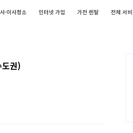
사·이사청소
인터넷 가입
가전 렌탈
전체 서비
수도권)