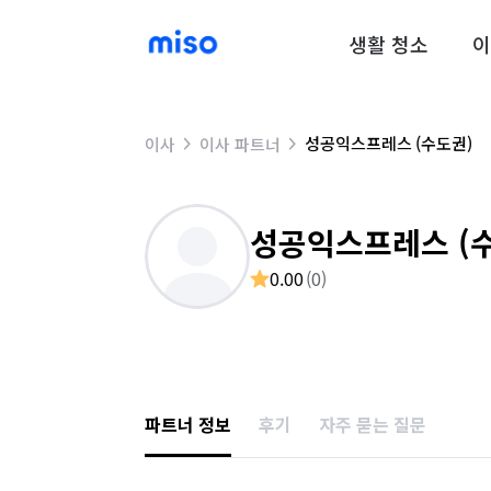
생활 청소
이
성공익스프레스 (수도권)
이사
이사 파트너
성공익스프레스 (
0.00
(
0
)
파트너 정보
후기
자주 묻는 질문