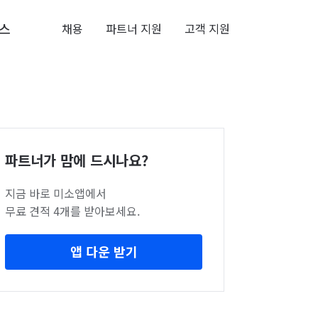
스
채용
파트너 지원
고객 지원
파트너가 맘에 드시나요?
지금 바로 미소앱에서
무료 견적 4개를 받아보세요.
앱 다운 받기