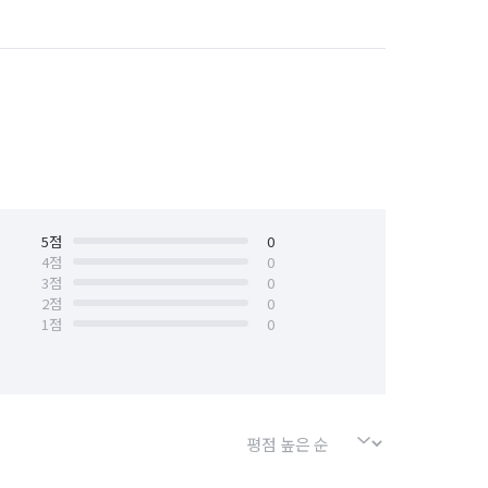
5
점
0
4
점
0
3
점
0
2
점
0
1
점
0