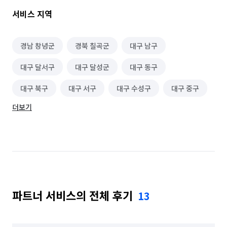
서비스 지역
경남 창녕군
경북 칠곡군
대구 남구
대구 달서구
대구 달성군
대구 동구
대구 북구
대구 서구
대구 수성구
대구 중구
더보기
파트너 서비스의 전체 후기
13