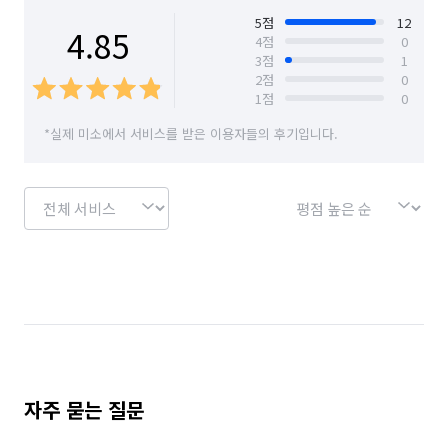
5
점
12
4.85
4
점
0
3
점
1
2
점
0
1
점
0
*실제 미소에서 서비스를 받은 이용자들의 후기입니다.
자주 묻는 질문