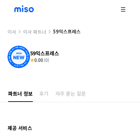
59익스프레스
이사
이사 파트너
59익스프레스
0.00
(
0
)
파트너 정보
후기
자주 묻는 질문
제공 서비스