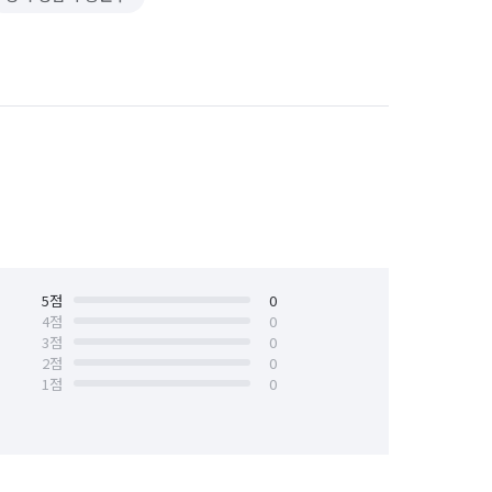
5
점
0
4
점
0
3
점
0
2
점
0
1
점
0