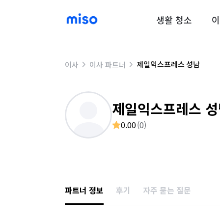
생활 청소
이
제일익스프레스 성남
이사
이사 파트너
제일익스프레스 성
0.00
(
0
)
파트너 정보
후기
자주 묻는 질문