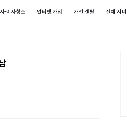
사·이사청소
인터넷 가입
가전 렌탈
전체 서비
남