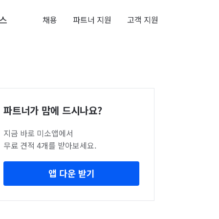
스
채용
파트너 지원
고객 지원
파트너가 맘에 드시나요?
지금 바로 미소앱에서
무료 견적 4개를 받아보세요.
앱 다운 받기