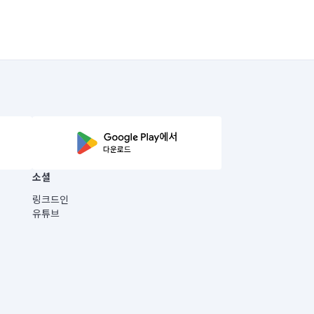
소셜
링크드인
유튜브