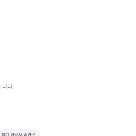
입니다.
경기 성남시 중원구