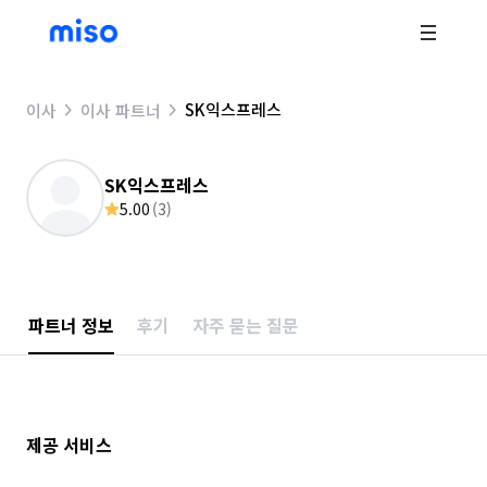
SK익스프레스
이사
이사 파트너
SK익스프레스
5.00
(
3
)
파트너 정보
후기
자주 묻는 질문
제공 서비스