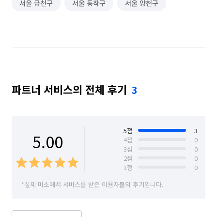
서울 금천구
서울 동작구
서울 양천구
파트너 서비스의 전체 후기
3
5
점
3
5.00
4
점
0
3
점
0
2
점
0
1
점
0
*실제 미소에서 서비스를 받은 이용자들의 후기입니다.