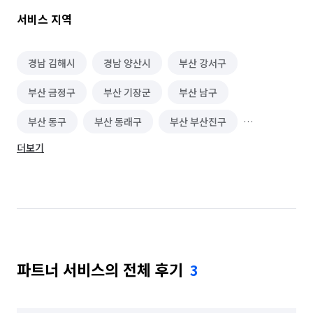
서비스 지역
경남 김해시
경남 양산시
부산 강서구
부산 금정구
부산 기장군
부산 남구
부산 동구
부산 동래구
부산 부산진구
더보기
부산 북구
부산 사상구
부산 사하구
부산 서구
부산 수영구
부산 연제구
부산 영도구
부산 중구
부산 해운대구
파트너 서비스의 전체 후기
3