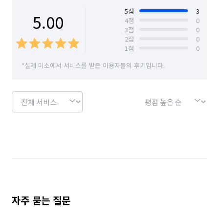
5
점
3
5.00
4
점
0
3
점
0
2
점
0
1
점
0
*실제 미소에서 서비스를 받은 이용자들의 후기입니다.
자주 묻는 질문