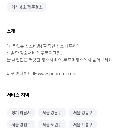
이사청소/입주청소
소개
'거품없는 청소비용! 깔끔한 청소 마무리'

깔끔한 청소서비스 푸르미크린!

늘 새집같은 깨끗한 청소서비스, 푸르미청소에서 받아보세요!

대표 웹사이트 ▶ www.poorumi.com
서비스 지역
경기 하남시
서울 강남구
서울 강동구
서울 광진구
서울 노원구
서울 도봉구