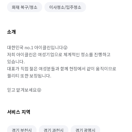
화재 복구/청소
이사청소/입주청소
소개
대한민국 no.1 아이클린입니다😜

저희 아이클린은 여성기업으로 체계적인 청소를 진행하고 
있습니다.

대표가 직접 젊은 여성분들과 함께 현장에서 같이 움직이므로 
퀄리티 또한 보장됩니다.

믿고 맡겨보세요😝
서비스 지역
경기 부천시
경기 과천시
경기 광명시