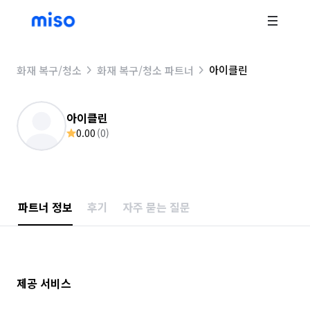
아이클린
화재 복구/청소
화재 복구/청소 파트너
아이클린
0.00
(
0
)
파트너 정보
후기
자주 묻는 질문
제공 서비스