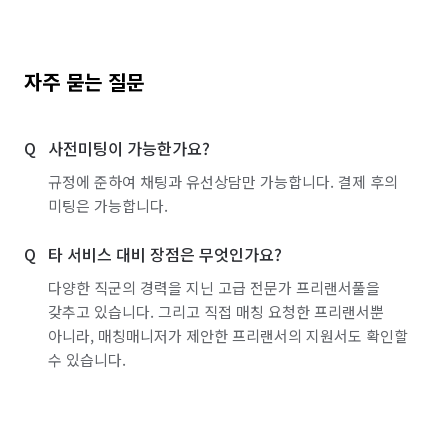
자주 묻는 질문
사전미팅이 가능한가요?
규정에 준하여 채팅과 유선상담만 가능합니다. 결제 후의
미팅은 가능합니다.
타 서비스 대비 장점은 무엇인가요?
다양한 직군의 경력을 지닌 고급 전문가 프리랜서풀을
갖추고 있습니다. 그리고 직접 매칭 요청한 프리랜서뿐
아니라, 매칭매니저가 제안한 프리랜서의 지원서도 확인할
수 있습니다.