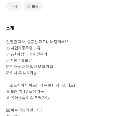
이사
짐 보관
소개
안전한 이사, 검증된 파트너와 함께해요!

👌 사업자등록증 보유

✅ 9년 이상의 이사 전문가

✅ 차량 4대 보유

☑️ 적재물 배상 책임 보험 가입

☑️ 이사 후 A/S 가능

미소드림이사 파트너의 특별한 서비스에요!

🎀 65인치 TV 포장 가능

🍼 유아용품 이중 포장 가능

💌 파트너님의 한마디!
