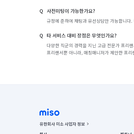
사전미팅이 가능한가요?
규정에 준하여 채팅과 유선상담만 가능합니다. 
타 서비스 대비 장점은 무엇인가요?
다양한 직군의 경력을 지닌 고급 전문가 프리랜
프리랜서뿐 아니라, 매칭매니저가 제안한 프리
유한회사 미소 사업자 정보
사업자등록번호 : 291-87-00271 | 인허가번호 : 2016-32201