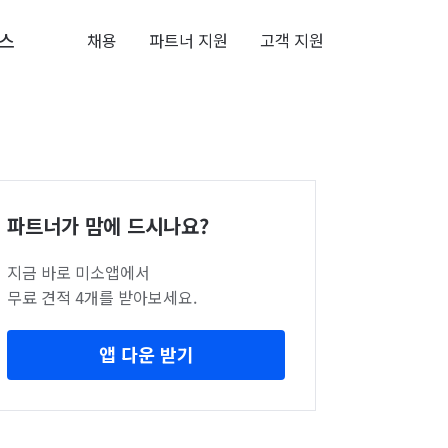
스
채용
파트너 지원
고객 지원
파트너가 맘에 드시나요?
지금 바로 미소앱에서
무료 견적 4개를 받아보세요.
앱 다운 받기