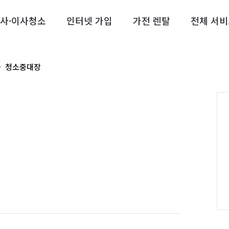
사·이사청소
인터넷 가입
가전 렌탈
전체 서비
청소중대장