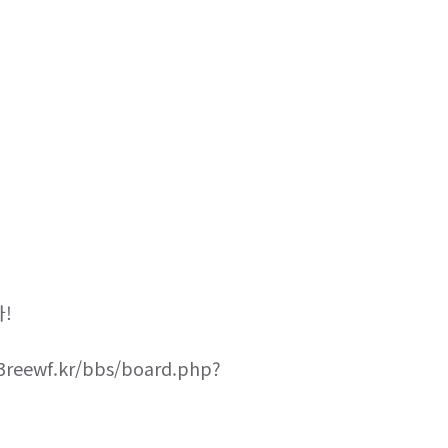


reewf.kr/bbs/board.php?