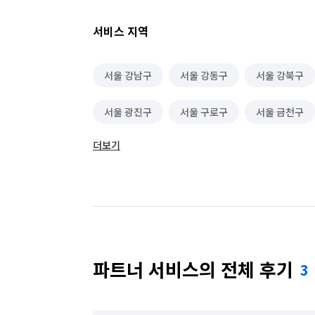
서비스 지역
서울 강남구
서울 강동구
서울 강북구
서울 광진구
서울 구로구
서울 금천구
더보기
서울 동대문구
서울 동작구
서울 마포구
서울 성동구
서울 성북구
서울 송파구
서울 용산구
서울 은평구
서울 종로구
파트너 서비스의 전체 후기
3