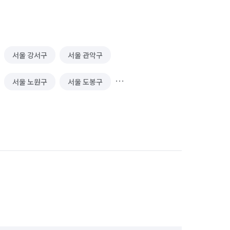
서울 강서구
서울 관악구
서울 노원구
서울 도봉구
서울 서대문구
서울 서초구
서울 양천구
서울 영등포구
서울 중구
서울 중랑구