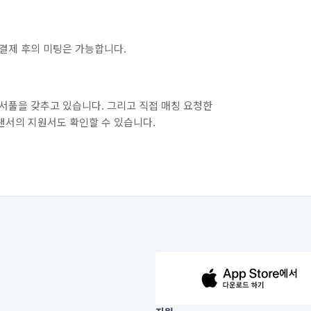
결제 후의 미팅은 가능합니다.
서풀을 갖추고 있습니다. 그리고 직접 매칭 요청한
랜서의 지원서도 확인할 수 있습니다.
63-14-5-00019 |