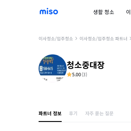
생활 청소
이
이사청소/입주청소
이사청소/입주청소 파트너
청소중대장
5.00
(
3
)
파트너 정보
후기
자주 묻는 질문