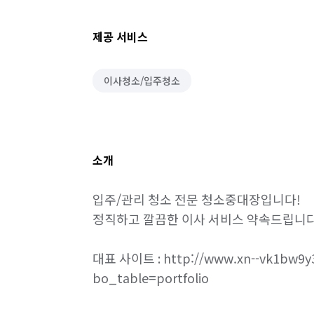
제공 서비스
이사청소/입주청소
소개
입주/관리 청소 전문 청소중대장입니다!

정직하고 깔끔한 이사 서비스 약속드립니다!
대표 사이트 : http://www.xn--vk1bw9y3
bo_table=portfolio