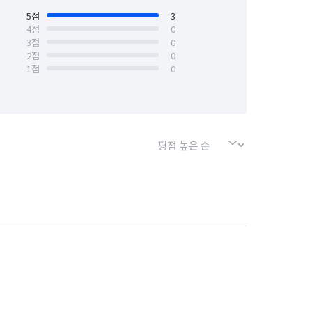
5
점
3
4
점
0
3
점
0
2
점
0
1
점
0