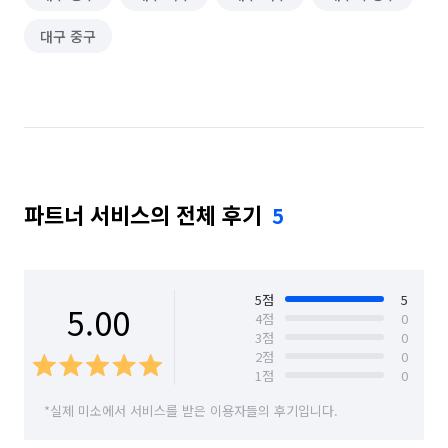
대구 중구
파트너 서비스의 전체 후기
5
5
점
5
5.00
4
점
0
3
점
0
2
점
0
1
점
0
*실제 미소에서 서비스를 받은 이용자들의 후기입니다.