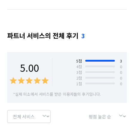
파트너 서비스의 전체 후기
3
5
점
3
5.00
4
점
0
3
점
0
2
점
0
1
점
0
*실제 미소에서 서비스를 받은 이용자들의 후기입니다.