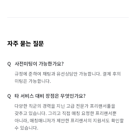
자주 묻는 질문
사전미팅이 가능한가요?
규정에 준하여 채팅과 유선상담만 가능합니다. 결제 후의
미팅은 가능합니다.
타 서비스 대비 장점은 무엇인가요?
다양한 직군의 경력을 지닌 고급 전문가 프리랜서풀을
갖추고 있습니다. 그리고 직접 매칭 요청한 프리랜서뿐
아니라, 매칭매니저가 제안한 프리랜서의 지원서도 확인할
수 있습니다.