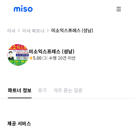
미소익스프레스 (성남)
이사
이사 파트너
미소익스프레스 (성남)
5.00
(
3
)
수행 10건 미만
파트너 정보
후기
자주 묻는 질문
제공 서비스