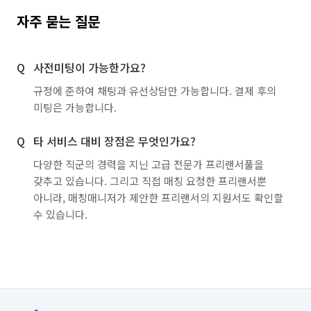
자주 묻는 질문
사전미팅이 가능한가요?
규정에 준하여 채팅과 유선상담만 가능합니다. 결제 후의
미팅은 가능합니다.
타 서비스 대비 장점은 무엇인가요?
다양한 직군의 경력을 지닌 고급 전문가 프리랜서풀을
갖추고 있습니다. 그리고 직접 매칭 요청한 프리랜서뿐
아니라, 매칭매니저가 제안한 프리랜서의 지원서도 확인할
수 있습니다.