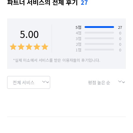
파트너 서비스의 전체 후기
27
5
점
27
5.00
4
점
0
3
점
0
2
점
0
1
점
0
*실제 미소에서 서비스를 받은 이용자들의 후기입니다.