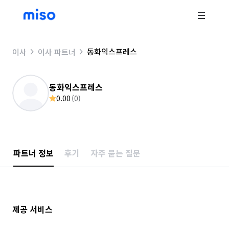
동화익스프레스
이사
이사 파트너
동화익스프레스
0.00
(
0
)
파트너 정보
후기
자주 묻는 질문
제공 서비스