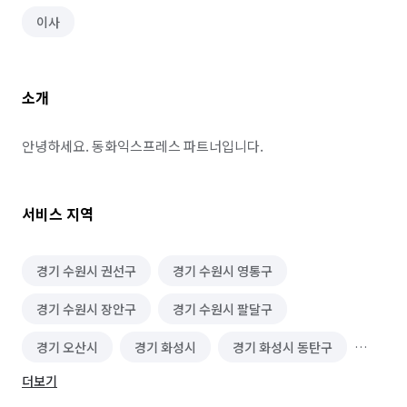
이사
소개
안녕하세요. 동화익스프레스 파트너입니다.
서비스 지역
경기 수원시 권선구
경기 수원시 영통구
경기 수원시 장안구
경기 수원시 팔달구
경기 오산시
경기 화성시
경기 화성시 동탄구
더보기
경기 화성시 효행구
경기 화성시 만세구