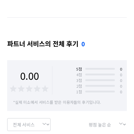
경기 화성시 병점구
파트너 서비스의 전체 후기
0
5
점
0
0.00
4
점
0
3
점
0
2
점
0
1
점
0
*실제 미소에서 서비스를 받은 이용자들의 후기입니다.