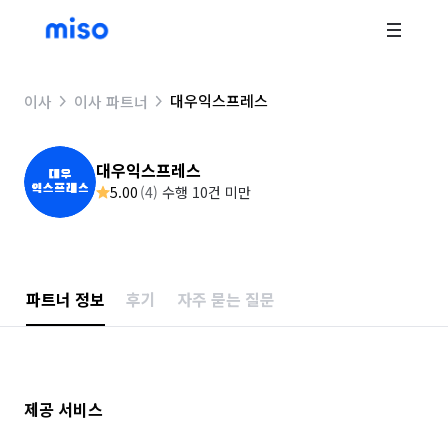
대우익스프레스
이사
이사 파트너
대우익스프레스
5.00
(
4
)
수행 10건 미만
파트너 정보
후기
자주 묻는 질문
제공 서비스