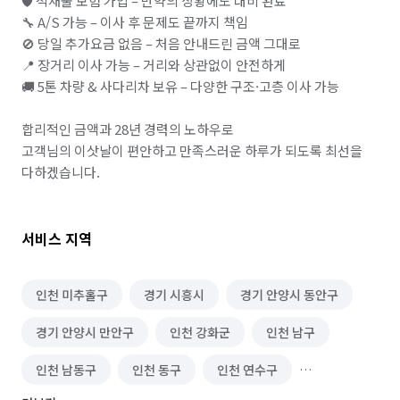
🛡️ 적재물 보험 가입 – 만약의 상황에도 대비 완료

🔧 A/S 가능 – 이사 후 문제도 끝까지 책임

🚫 당일 추가요금 없음 – 처음 안내드린 금액 그대로

📍 장거리 이사 가능 – 거리와 상관없이 안전하게

🚚 5톤 차량 & 사다리차 보유 – 다양한 구조·고층 이사 가능

합리적인 금액과 28년 경력의 노하우로

고객님의 이삿날이 편안하고 만족스러운 하루가 되도록 최선을 
다하겠습니다.
서비스 지역
인천 미추홀구
경기 시흥시
경기 안양시 동안구
경기 안양시 만안구
인천 강화군
인천 남구
인천 남동구
인천 동구
인천 연수구