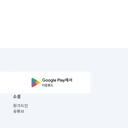
소셜
링크드인
유튜브