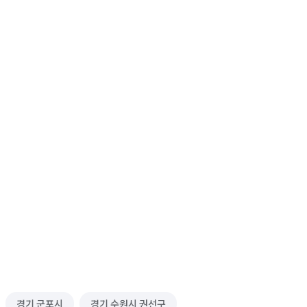
경기 군포시
경기 수원시 권선구