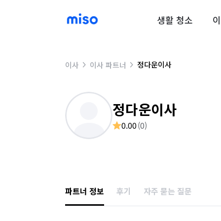
생활 청소
이
정다운이사
이사
이사 파트너
정다운이사
0.00
(
0
)
파트너 정보
후기
자주 묻는 질문