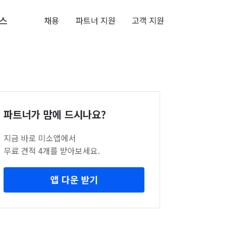
스
채용
파트너 지원
고객 지원
파트너가 맘에 드시나요?
지금 바로 미소앱에서
무료 견적 4개를 받아보세요.
앱 다운 받기