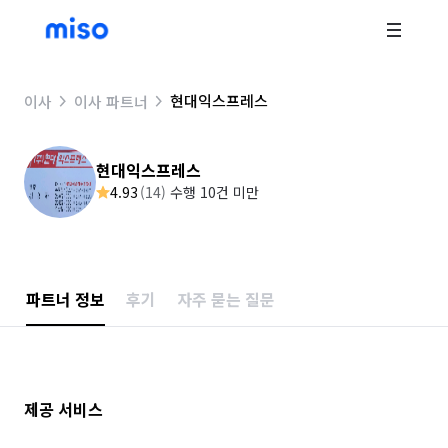
현대익스프레스
이사
이사 파트너
현대익스프레스
4.93
(
14
)
수행 10건 미만
파트너 정보
후기
자주 묻는 질문
제공 서비스