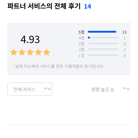
파트너 서비스의 전체 후기
14
5
점
13
4.93
4
점
1
3
점
0
2
점
0
1
점
0
*실제 미소에서 서비스를 받은 이용자들의 후기입니다.