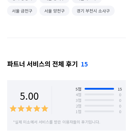
서울 금천구
서울 양천구
경기 부천시 소사구
파트너 서비스의 전체 후기
15
5
점
15
5.00
4
점
0
3
점
0
2
점
0
1
점
0
*실제 미소에서 서비스를 받은 이용자들의 후기입니다.