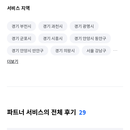
서비스 지역
경기 부천시
경기 과천시
경기 광명시
경기 군포시
경기 시흥시
경기 안양시 동안구
경기 안양시 만안구
경기 의왕시
서울 강남구
더보기
서울 강동구
서울 강북구
서울 강서구
서울 관악구
서울 광진구
서울 구로구
서울 금천구
서울 노원구
서울 도봉구
서울 동대문구
서울 동작구
서울 마포구
파트너 서비스의 전체 후기
29
서울 서대문구
서울 서초구
서울 성동구
서울 성북구
서울 송파구
서울 양천구