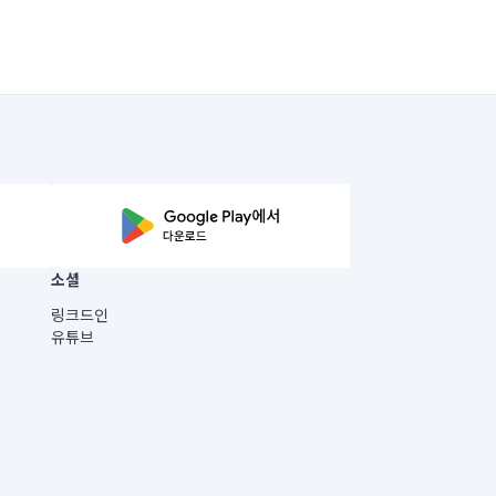
소셜
링크드인
유튜브