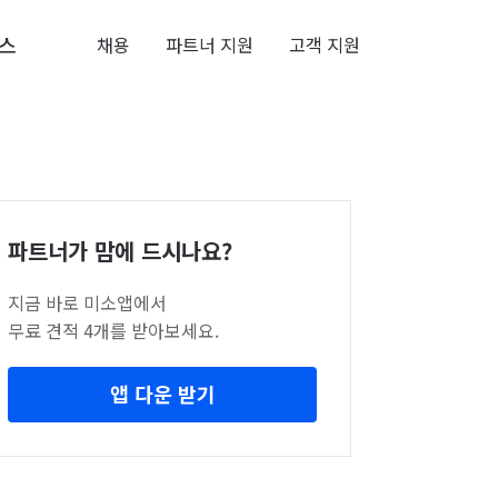
스
채용
파트너 지원
고객 지원
파트너가 맘에 드시나요?
지금 바로 미소앱에서
무료 견적 4개를 받아보세요.
앱 다운 받기