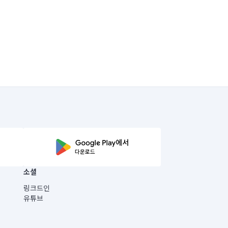
소셜
링크드인
유튜브