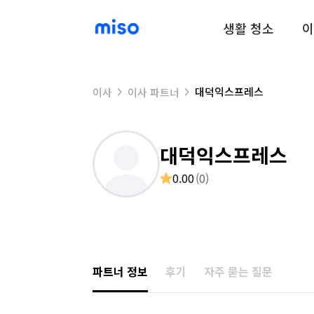
생활 청소
이
대덕익스프레스
이사
이사 파트너
대덕익스프레스
0.00
(
0
)
파트너 정보
후기
자주 묻는 질문