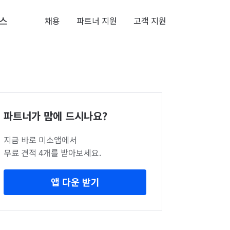
스
채용
파트너 지원
고객 지원
파트너가 맘에 드시나요?
지금 바로 미소앱에서
무료 견적 4개를 받아보세요.
앱 다운 받기