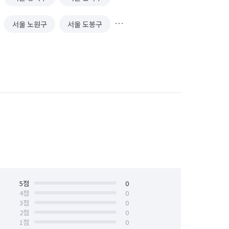
서울 노원구
서울 도봉구
서울 서대문구
서울 서초구
서울 양천구
서울 영등포구
서울 중구
서울 중랑구
5
점
0
4
점
0
3
점
0
2
점
0
1
점
0