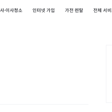
사·이사청소
인터넷 가입
가전 렌탈
전체 서비