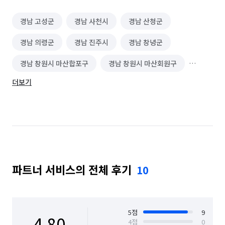
경남 고성군
경남 사천시
경남 산청군
경남 의령군
경남 진주시
경남 창녕군
경남 창원시 마산합포구
경남 창원시 마산회원구
더보기
경남 창원시 성산구
경남 창원시 의창구
경남 창원시 진해구
경남 하동군
경남 함안군
파트너 서비스의 전체 후기
10
5
점
9
4.80
4
점
0