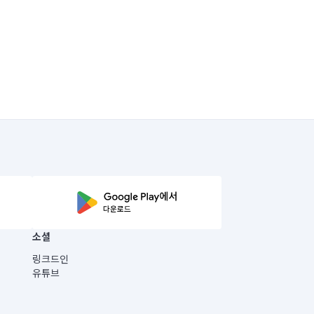
소셜
링크드인
유튜브