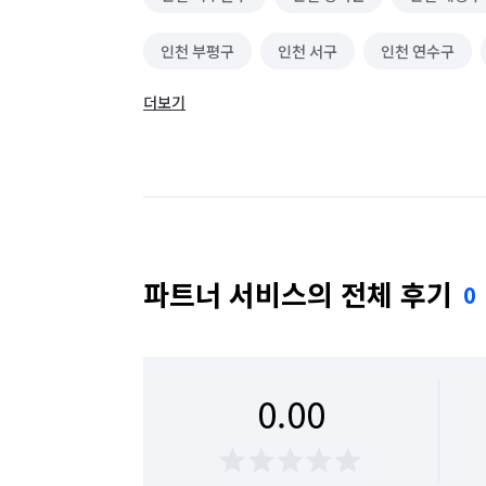
인천 부평구
인천 서구
인천 연수구
더보기
파트너 서비스의 전체 후기
0
0.00