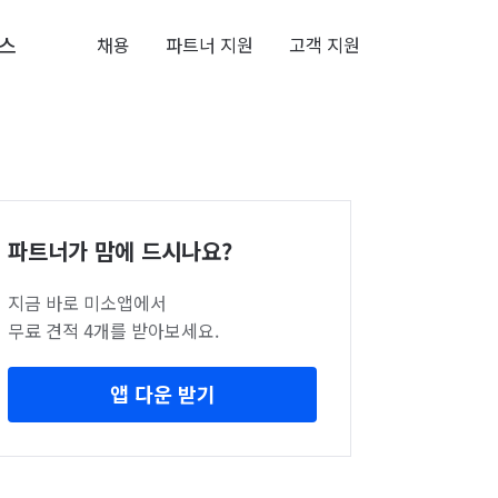
스
채용
파트너 지원
고객 지원
파트너가 맘에 드시나요?
지금 바로 미소앱에서
무료 견적 4개를 받아보세요.
앱 다운 받기