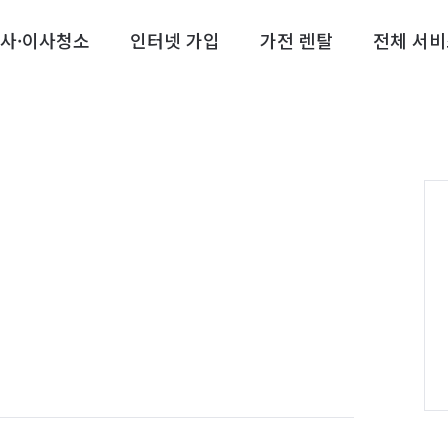
사·이사청소
인터넷 가입
가전 렌탈
전체 서비