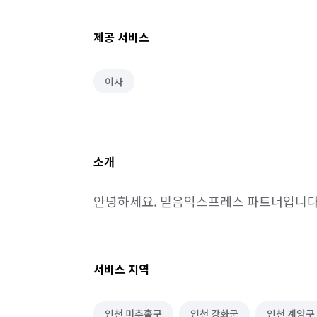
제공 서비스
이사
소개
안녕하세요. 믿음익스프레스 파트너입니다
서비스 지역
인천 미추홀구
인천 강화군
인천 계양구